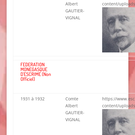
Albert
content/uploads
GAUTIER-
VIGNAL
FEDERATION
MONEGASQUE
D'ESCRIME (Non
Officiel)
1931 à 1932
Comte
https://www.es
Albert
content/uploads
GAUTIER-
VIGNAL