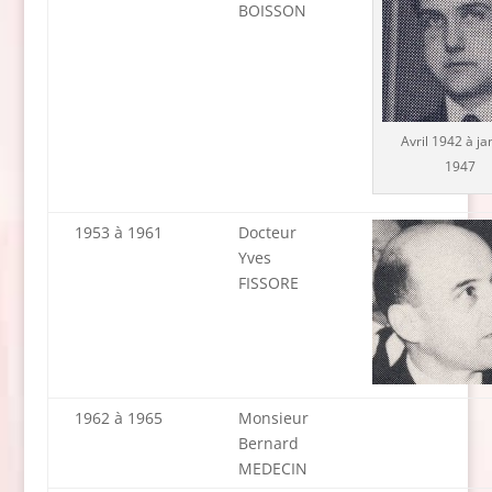
BOISSON
Avril 1942 à ja
1947
1953 à 1961
Docteur
Yves
FISSORE
1962 à 1965
Monsieur
Bernard
MEDECIN