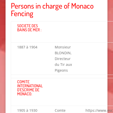
Persons in charge of Monaco
Fencing
SOCIETE DES
BAINS DE MER :
1887 à 1904
Monsieur
BLONDIN,
Directeur
du Tir aux
Pigeons
COMITE
INTERNATIONAL
D'ESCRIME DE
MONACO:
1905 à 1930
Comte
https://www.es