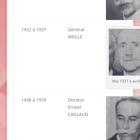
1932 à 1937
Général
WEILLE
Mai 1931 à avri
1938 à 1939
Docteur
Ernest
CAILLAUD