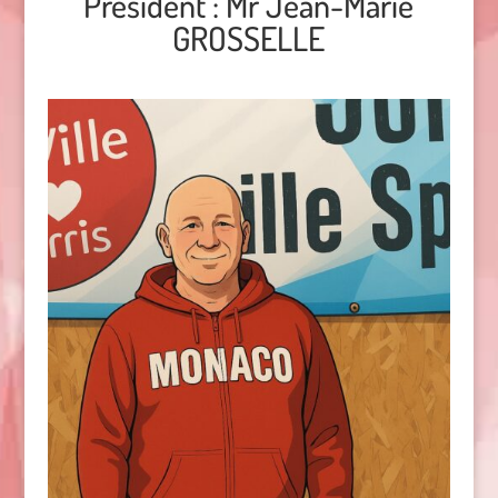
President : Mr Jean-Marie
GROSSELLE