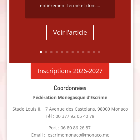
entièrement fermé et donc...
Voir l'article
Inscriptions 2026-2027
Coordonnées
Fédération Monégasque d’Escrime
Stade Louis II, 7 Avenue des Castelans, 98000 Monaco
Tél : 00 377 92 05 40 78
Port : 06 80 86 26 87
Email : escrimemonaco@monaco.mc