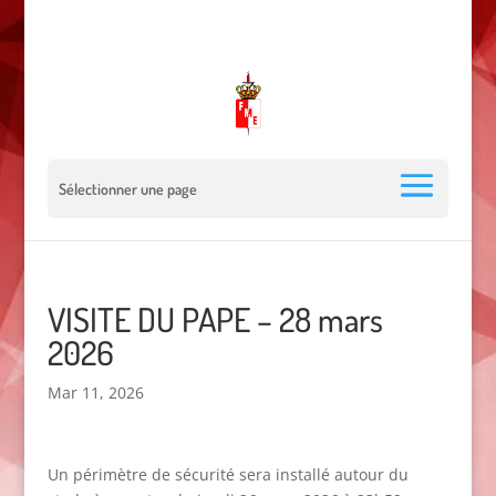
00 377 92 05 40 78 - Stade Louis II - 98000 Monaco
escrimemonaco@monaco.mc
Sélectionner une page
VISITE DU PAPE – 28 mars
2026
Mar 11, 2026
Un périmètre de sécurité sera installé autour du