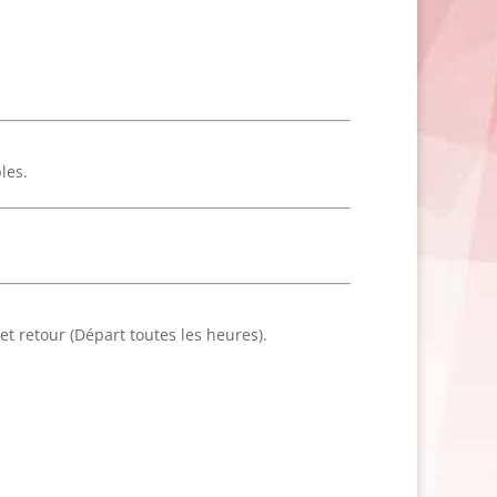
les.
t retour (Départ toutes les heures).