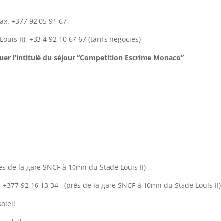
ax. +377 92 05 91 67
ouis II) +33 4 92 10 67 67 (tarifs négociés)
iquer l’intitulé du séjour “Competition Escrime Monaco”
s de la gare SNCF à 10mn du Stade Louis II)
 +377 92 16 13 34 (près de la gare SNCF à 10mn du Stade Louis II)
oleil