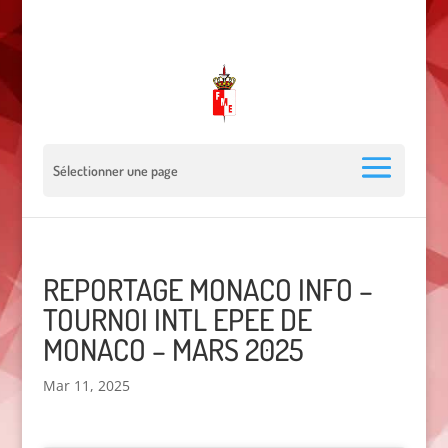
00 377 92 05 40 78 - Stade Louis II - 98000 Monaco
escrimemonaco@monaco.mc
Sélectionner une page
REPORTAGE MONACO INFO –
TOURNOI INTL EPEE DE
MONACO – MARS 2025
Mar 11, 2025