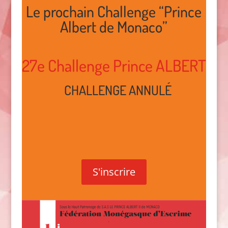
Le prochain Challenge “Prince
Albert de Monaco”
27e Challenge Prince ALBERT
CHALLENGE ANNULÉ
S'inscrire