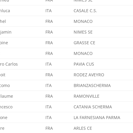
nluca
ITA
CASALE C.S.
hel
FRA
MONACO
jamin
FRA
NIMES SE
oine
FRA
GRASSE CE
c
FRA
MONACO
ro Carlos
ITA
PAVIA CUS
oit
FRA
RODEZ AVEYRO
como
ITA
BRIANZASCHERMA
llaume
FRA
RAMONVILLE
ncesco
ITA
CATANIA SCHERMA
mone
ITA
LA FARNESIANA PARMA
rre
FRA
ARLES CE