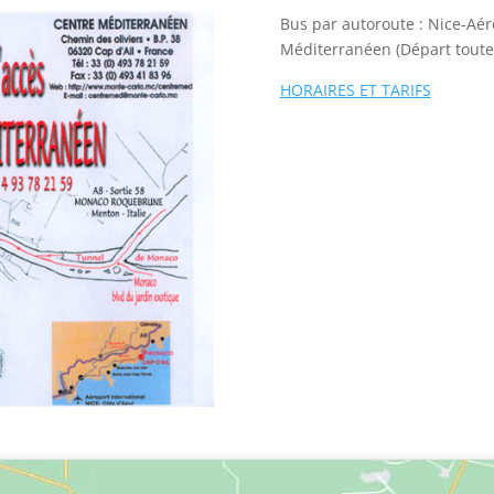
Bus par autoroute : Nice-Aé
Méditerranéen (Départ toutes
HORAIRES ET TARIFS