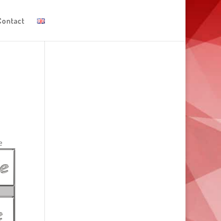
Contact
e