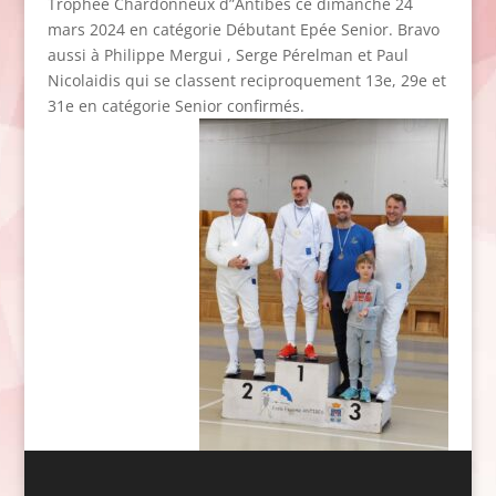
Trophée Chardonneux d”Antibes ce dimanche 24
mars 2024 en catégorie Débutant Epée Senior. Bravo
aussi à Philippe Mergui , Serge Pérelman et Paul
Nicolaidis qui se classent reciproquement 13e, 29e et
31e en catégorie Senior confirmés.