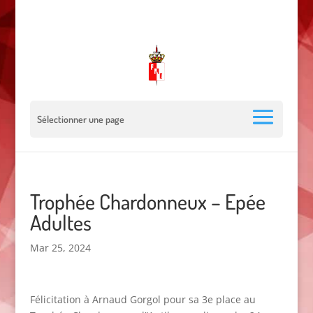
00 377 92 05 40 78 - Stade Louis II - 98000 Monaco
escrimemonaco@monaco.mc
Sélectionner une page
Trophée Chardonneux – Epée
Adultes
Mar 25, 2024
Félicitation à Arnaud Gorgol pour sa 3e place au