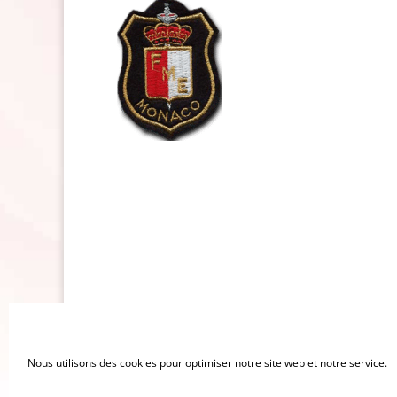
Données personnelles
Nous utilisons des cookies pour optimiser notre site web et notre service.
Mentions légales
CGU
Politique de cookies (